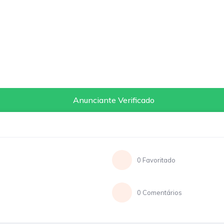
Anunciante Verificado
0 Favoritado
0 Comentários