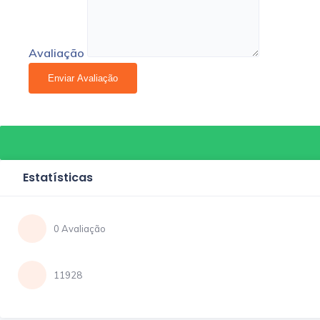
Avaliação
Estatísticas
0 Avaliação
11928