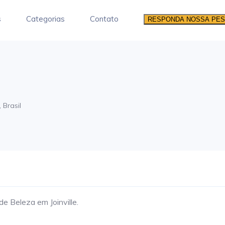
s
Categorias
Contato
RESPONDA NOSSA PES
 Brasil
e Beleza em Joinville.