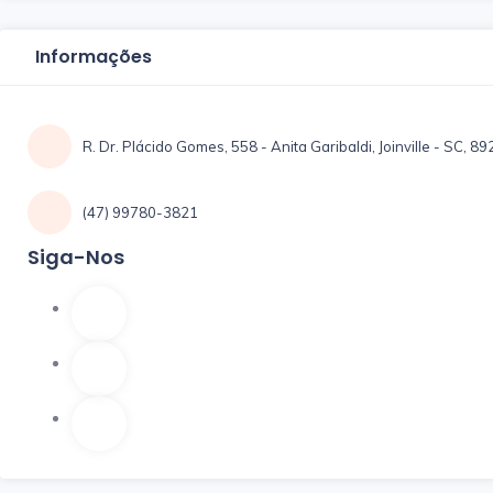
Informações
R. Dr. Plácido Gomes, 558 - Anita Garibaldi, Joinville - SC, 8
(47) 99780-3821
Siga-Nos