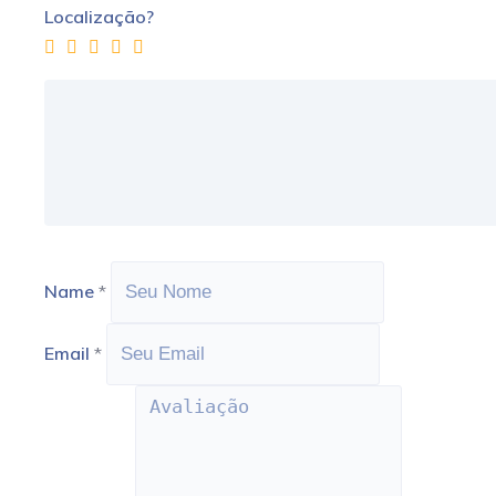
Localização?
Name
*
Email
*