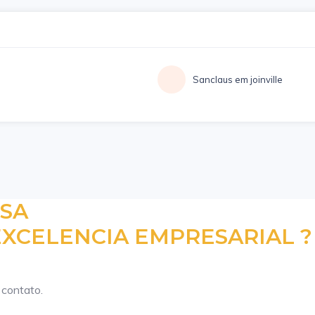
Sanclaus em joinville
ESA
XCELENCIA EMPRESARIAL ?
 contato.