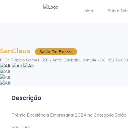
Início
Sobre Nó
SanClaus
Salão De Beleza
R. Dr. Plácido Gomes, 558 - Anita Garibaldi, Joinville - SC, 89202-050,
Descrição
Prêmio Excelência Empresarial 2024 na Categoria Salão d
SanClaus