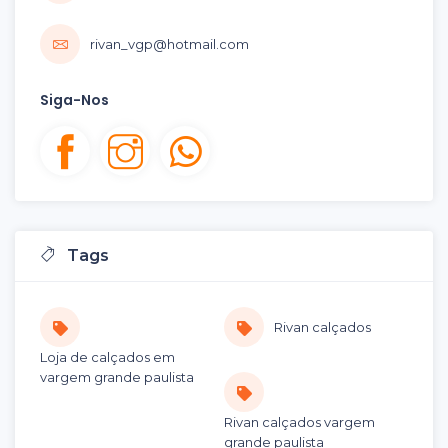
rivan_vgp@hotmail.com
Siga-Nos
Tags
Rivan calçados
Loja de calçados em
vargem grande paulista
Rivan calçados vargem
grande paulista