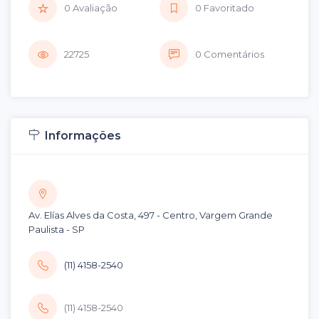
0 Avaliação
0 Favoritado
22725
0 Comentários
Informações
Av. Elías Alves da Costa, 497 - Centro, Vargem Grande
Paulista - SP
(11) 4158-2540
(11) 4158-2540