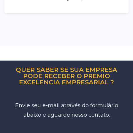
QUER SABER SE SUA EMPRESA
PODE RECEBER O PREMIO
EXCELENCIA EMPRESARIAL ?
Envie seu e-mail através do formulário
abaixo e aguarde nosso contato.