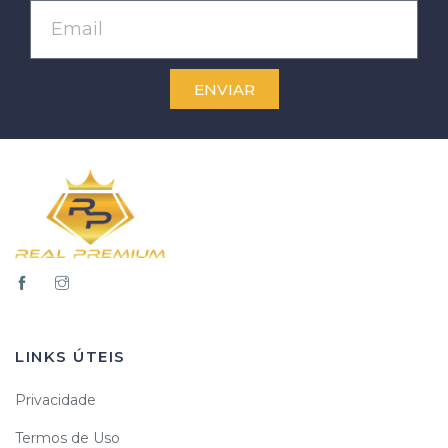
ENVIAR
LINKS ÚTEIS
Privacidade
Termos de Uso