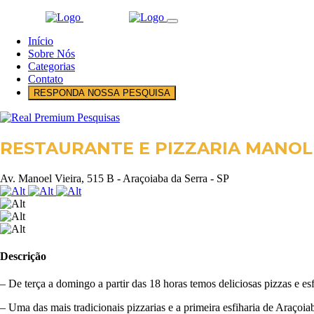
Início
Sobre Nós
Categorias
Contato
RESPONDA NOSSA PESQUISA
RESTAURANTE E PIZZARIA MANOL
Av. Manoel Vieira, 515 B - Araçoiaba da Serra - SP
Descrição
– De terça a domingo a partir das 18 horas temos deliciosas pizzas e es
– Uma das mais tradicionais pizzarias e a primeira esfiharia de Araço