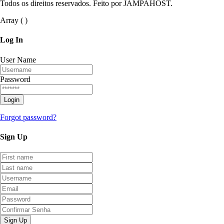
Todos os direitos reservados. Feito por JAMPAHOST.
Array ( )
Log
In
User Name
Password
Forgot password?
Sign
Up
Sign Up