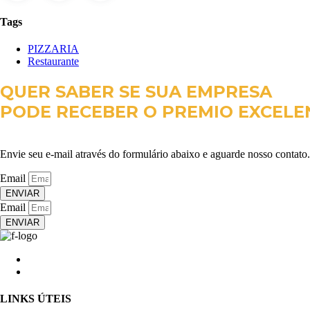
Tags
PIZZARIA
Restaurante
QUER SABER SE SUA EMPRESA
PODE RECEBER O PREMIO EXCELE
Envie seu e-mail através do formulário abaixo e aguarde nosso contato.
Email
ENVIAR
Email
ENVIAR
LINKS ÚTEIS