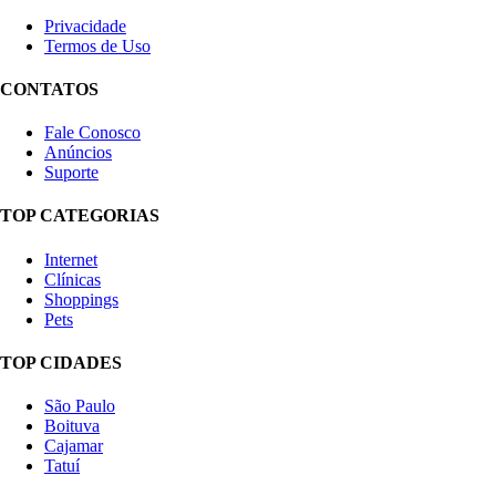
Privacidade
Termos de Uso
CONTATOS
Fale Conosco
Anúncios
Suporte
TOP CATEGORIAS
Internet
Clínicas
Shoppings
Pets
TOP CIDADES
São Paulo
Boituva
Cajamar
Tatuí