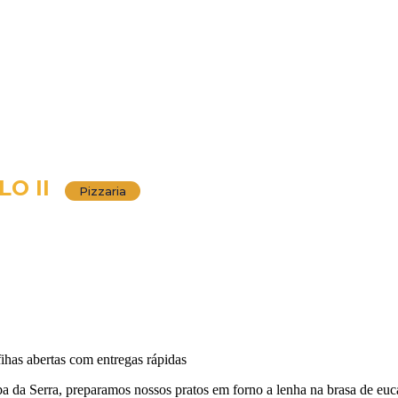
LO II
Pizzaria
fihas abertas com entregas rápidas
iaba da Serra, preparamos nossos pratos em forno a lenha na brasa de 