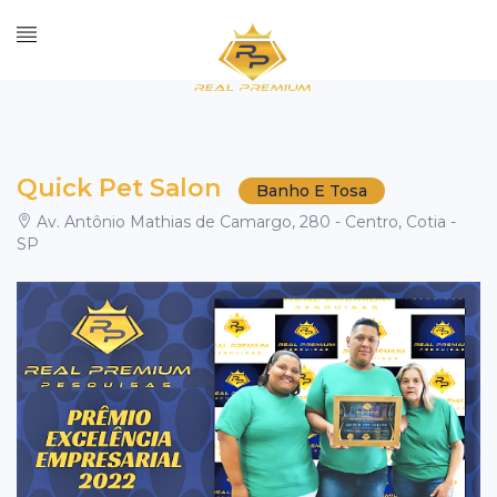
Quick Pet Salon
Banho E Tosa
Av. Antônio Mathias de Camargo, 280 - Centro, Cotia -
SP