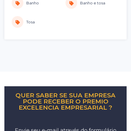
Banho
Banho e tosa
Tosa
QUER SABER SE SUA EMPRESA
PODE RECEBER O PREMIO
EXCELENCIA EMPRESARIAL ?
Envie seu e-mail através do formulário