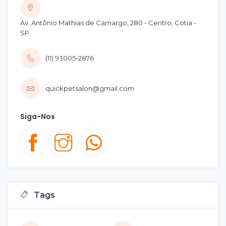
Av. Antônio Mathias de Camargo, 280 - Centro, Cotia -
SP
(11) 93005-2876
quickpetsalon@gmail.com
Siga-Nos
Tags