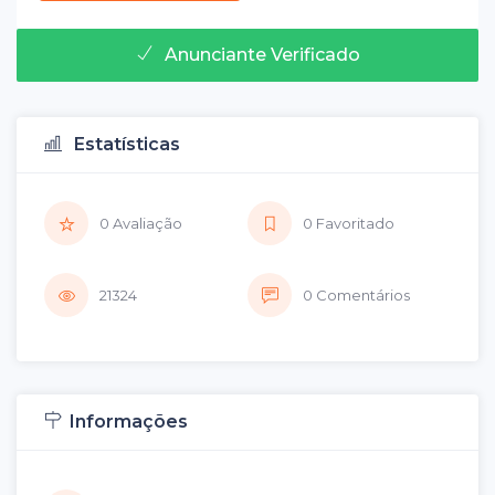
Anunciante Verificado
Estatísticas
0 Avaliação
0 Favoritado
21324
0 Comentários
Informações