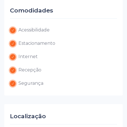
Comodidades
Acessibilidade
Estacionamento
Internet
Recepção
Segurança
Localização