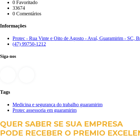
0 Favoritado
33674
0 Comentários
Informações
Protec - Rua Vinte e Oito de Agosto - Avaí, Guaramirim - SC, Br
(47) 99750-1212
Siga-nos
Tags
Medicina e segurança do trabalho guaramirim
Protec assessoria em guaramirim
QUER SABER SE SUA EMPRESA
PODE RECEBER O PREMIO EXCELE