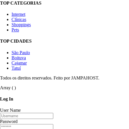
TOP CATEGORIAS
Internet
Clínicas
Shoppings
Pets
TOP CIDADES
São Paulo
Boituva
Cajamar
Tatuí
Todos os direitos reservados. Feito por JAMPAHOST.
Array ( )
Log
In
User Name
Password