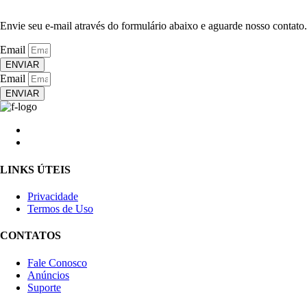
Envie seu e-mail através do formulário abaixo e aguarde nosso contato.
Email
ENVIAR
Email
ENVIAR
LINKS ÚTEIS
Privacidade
Termos de Uso
CONTATOS
Fale Conosco
Anúncios
Suporte