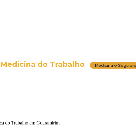
 Medicina do Trabalho
Medicina e Seguran
nça do Trabalho em Guaramirim.