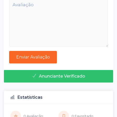
Anunciante Verificado
Estatísticas
0 Avaliação
0 Favoritado