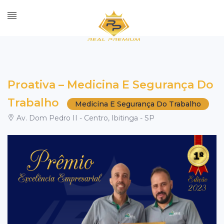
Proativa – Medicina E Segurança Do
Trabalho
Medicina E Segurança Do Trabalho
Av. Dom Pedro II - Centro, Ibitinga - SP