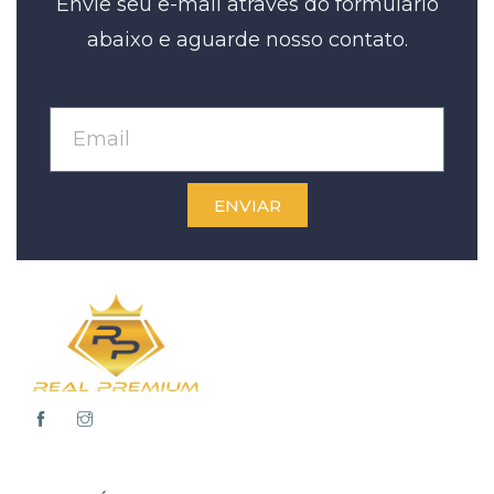
Envie seu e-mail através do formulário
abaixo e aguarde nosso contato.
ENVIAR