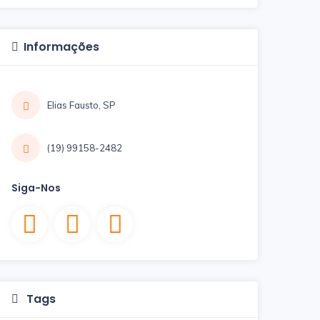
Informações
Elias Fausto, SP
(19) 99158-2482
Siga-Nos
Tags