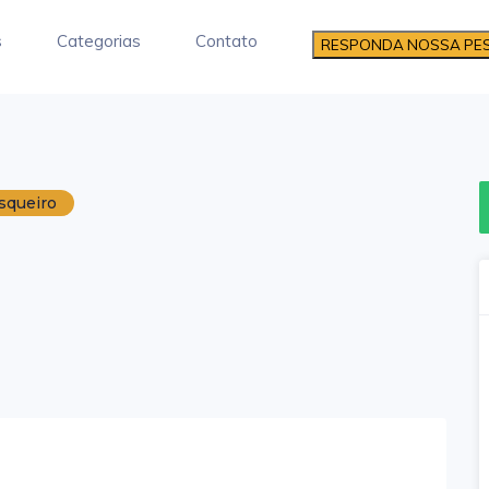
s
Categorias
Contato
RESPONDA NOSSA PE
squeiro