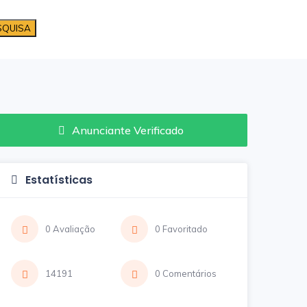
SQUISA
Anunciante Verificado
Estatísticas
0 Avaliação
0 Favoritado
14191
0 Comentários