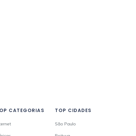
OP CATEGORIAS
TOP CIDADES
ternet
São Paulo
ínicas
Boituva