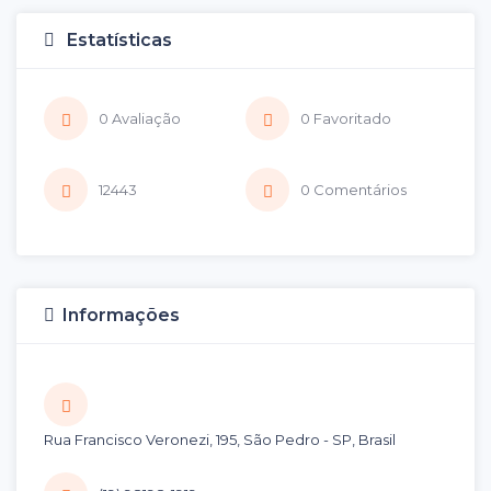
Estatísticas
0 Avaliação
0 Favoritado
12443
0 Comentários
Informações
Rua Francisco Veronezi, 195, São Pedro - SP, Brasil