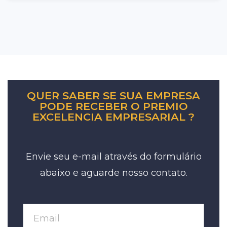
QUER SABER SE SUA EMPRESA
PODE RECEBER O PREMIO
EXCELENCIA EMPRESARIAL ?
Envie seu e-mail através do formulário
abaixo e aguarde nosso contato.