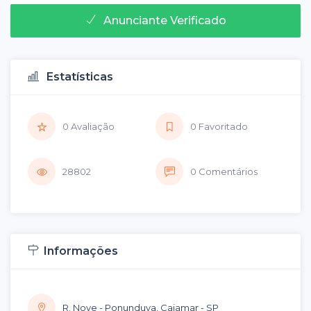
Anunciante Verificado
Estatísticas
0 Avaliação
0 Favoritado
28802
0 Comentários
Informações
R. Nove - Ponunduva, Cajamar - SP