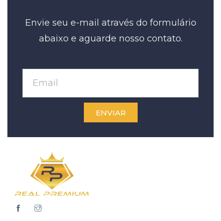
Envie seu e-mail através do formulário
abaixo e aguarde nosso contato.
ENVIAR