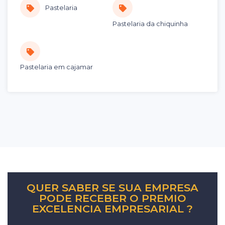
Pastelaria
Pastelaria da chiquinha
Pastelaria em cajamar
QUER SABER SE SUA EMPRESA
PODE RECEBER O PREMIO
EXCELENCIA EMPRESARIAL ?