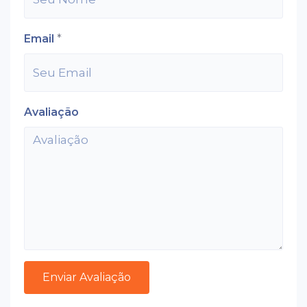
Email
*
Avaliação