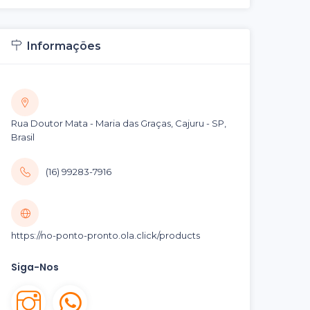
Informações
Rua Doutor Mata - Maria das Graças, Cajuru - SP,
Brasil
(16) 99283-7916
https://no-ponto-pronto.ola.click/products
Siga-Nos