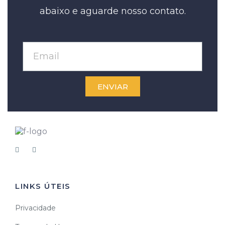
abaixo e aguarde nosso contato.
ENVIAR
LINKS ÚTEIS
Privacidade