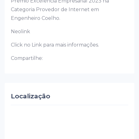
Prêmio Excelência Empresarial 2023 na
Categoria Provedor de Internet em
Engenheiro Coelho.
Neolink
Click no Link para mais informações.
Compartilhe:
Localização