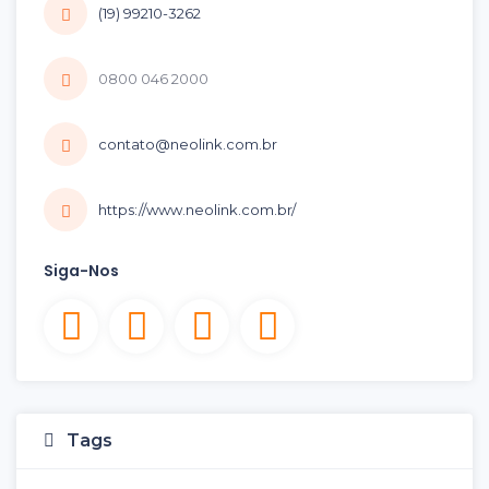
(19) 99210-3262
0800 046 2000
contato@neolink.com.br
https://www.neolink.com.br/
Siga-Nos
Tags