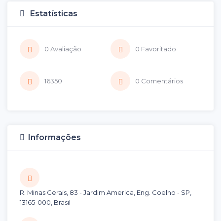
Estatísticas
0 Avaliação
0 Favoritado
16350
0 Comentários
Informações
R. Minas Gerais, 83 - Jardim America, Eng. Coelho - SP,
13165-000, Brasil