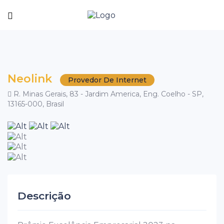
Neolink
Provedor De Internet
R. Minas Gerais, 83 - Jardim America, Eng. Coelho - SP,
13165-000, Brasil
Descrição