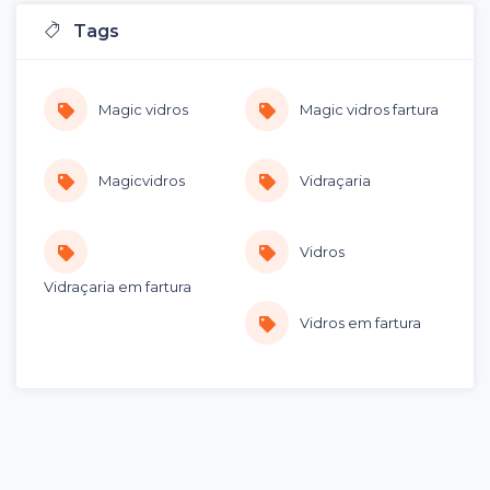
Tags
Magic vidros
Magic vidros fartura
Magicvidros
Vidraçaria
Vidros
Vidraçaria em fartura
Vidros em fartura