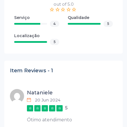
out of 5.0
Serviço
Qualidade
4
5
Localização
5
Item Reviews -
1
Nataniele
20 Jun 2024
5
Ótimo atendimento