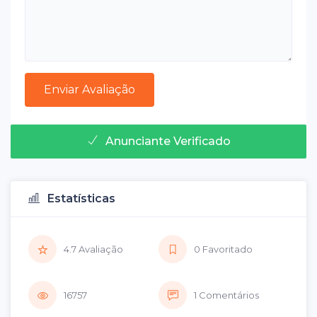
Anunciante Verificado
Estatísticas
4.7 Avaliação
0 Favoritado
16757
1 Comentários