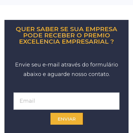
QUER SABER SE SUA EMPRESA
PODE RECEBER O PREMIO
EXCELENCIA EMPRESARIAL ?
Envie seu e-mail através do formulário
abaixo e aguarde nosso contato.
ENVIAR