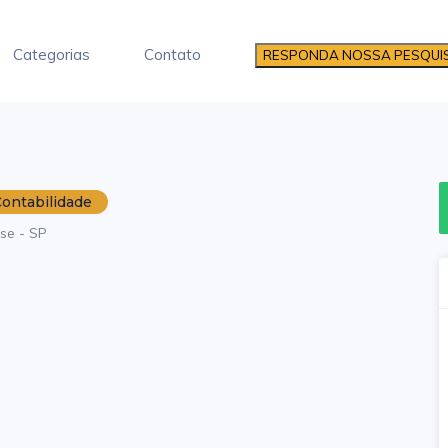
Categorias
Contato
RESPONDA NOSSA PESQUI
Contabilidade
nse - SP