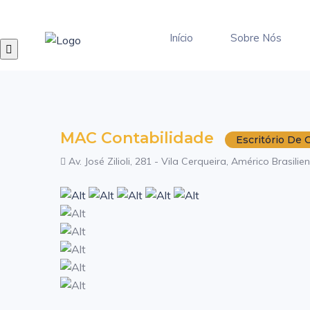
Início
Sobre Nós
MAC Contabilidade
Escritório De 
Av. José Zilioli, 281 - Vila Cerqueira, Américo Brasilie