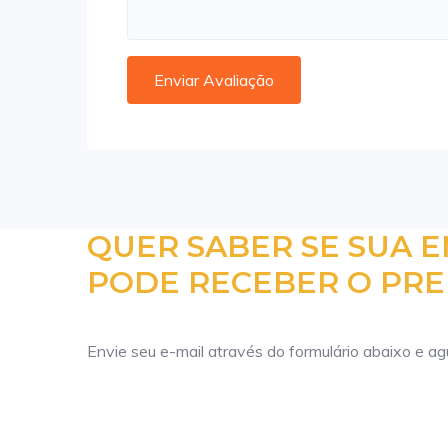
QUER SABER SE SUA 
PODE RECEBER O PRE
Envie seu e-mail através do formulário abaixo e a