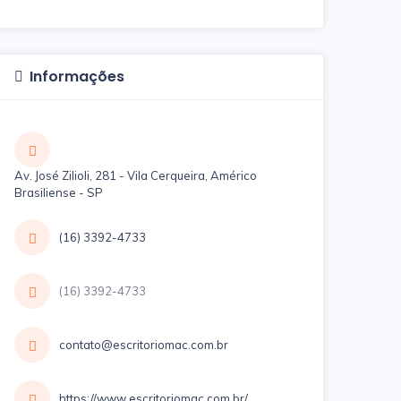
Informações
Av. José Zilioli, 281 - Vila Cerqueira, Américo
Brasiliense - SP
(16) 3392-4733
(16) 3392-4733
contato@escritoriomac.com.br
https://www.escritoriomac.com.br/