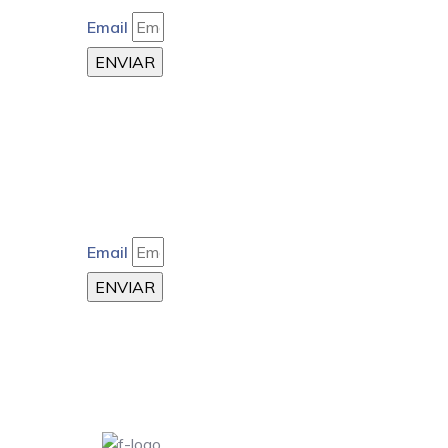
Email
ENVIAR
Email
ENVIAR