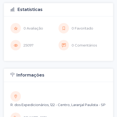
Estatísticas
0 Avaliação
0 Favoritado
25097
0 Comentários
Informações
R. dos Expedicionários, 122 - Centro, Laranjal Paulista - SP