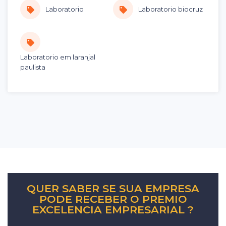
Laboratorio
Laboratorio biocruz
Laboratorio em laranjal
paulista
QUER SABER SE SUA EMPRESA
PODE RECEBER O PREMIO
EXCELENCIA EMPRESARIAL ?