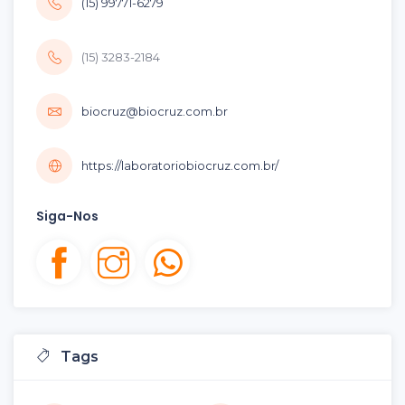
(15) 99771-6279
(15) 3283-2184
biocruz@biocruz.com.br
https://laboratoriobiocruz.com.br/
Siga-Nos
Tags