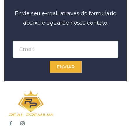
Envie seu e-mail através do formulário
abaixo e aguarde nosso contato.
ENVIAR