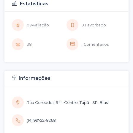
Estatísticas
0 Avaliação
0 Favoritado
38
1 Comentários
Informações
Rua Coroados, 94 - Centro, Tupã - SP, Brasil
(14) 99722-8268