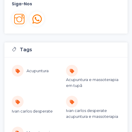
Siga-Nos
Tags
Acupuntura
Acupuntura e massoterapia
em tupã
Ivan carlos desperate
Ivan carlos desperate
acupuntura e massoterapia