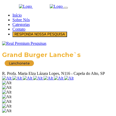
Início
Sobre Nós
Categorias
Contato
RESPONDA NOSSA PESQUISA
Grand Burger Lanche`s
Lanchonete
R. Profa. Maria Elza Lázara Lopes, N116 - Capela do Alto, SP