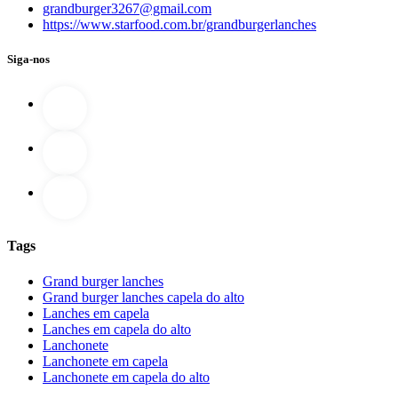
grandburger3267@gmail.com
https://www.starfood.com.br/grandburgerlanches
Siga-nos
Tags
Grand burger lanches
Grand burger lanches capela do alto
Lanches em capela
Lanches em capela do alto
Lanchonete
Lanchonete em capela
Lanchonete em capela do alto