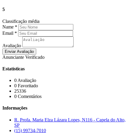
5
Classificação média
Name
*
Email
*
Avaliação
Anunciante Verificado
Estatísticas
0 Avaliação
0 Favoritado
25336
0 Comentários
Informações
R. Profa. Maria Elza Lázara Lopes, N116 - Capela do Alto,
SP
(15) 99734-7010