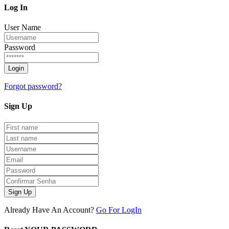
Log
In
User Name
Password
Forgot password?
Sign
Up
Sign Up
Already Have An Account?
Go For LogIn