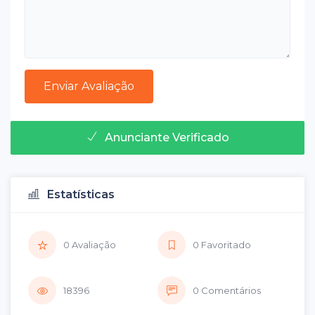
Anunciante Verificado
Estatísticas
0 Avaliação
0 Favoritado
18396
0 Comentários