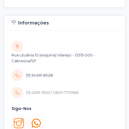
Informações
Rua Lituânia 10 (esquina) Vilarejo - 13315-000 -
Cabreúva/SP
(11) 94361-8028
(11) 4529-5935 / 0800 7713666
Siga-Nos