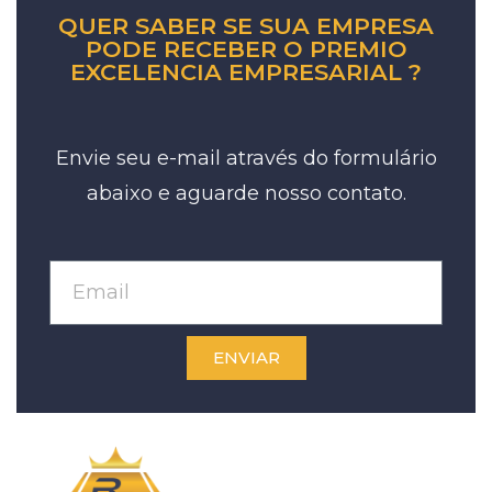
QUER SABER SE SUA EMPRESA
PODE RECEBER O PREMIO
EXCELENCIA EMPRESARIAL ?
Envie seu e-mail através do formulário
abaixo e aguarde nosso contato.
ENVIAR