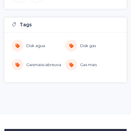
Tags
Disk agua
Disk gas
Gaismaiscabreuva
Gas mais