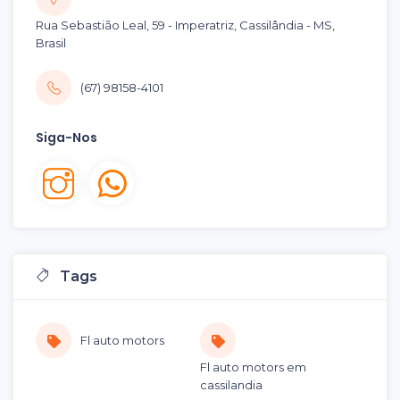
Rua Sebastião Leal, 59 - Imperatriz, Cassilândia - MS,
Brasil
(67) 98158-4101
Siga-Nos
Tags
Fl auto motors
Fl auto motors em
cassilandia