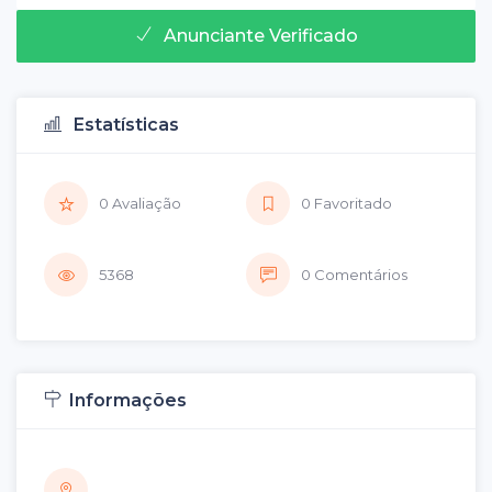
Anunciante Verificado
Estatísticas
0 Avaliação
0 Favoritado
5368
0 Comentários
Informações