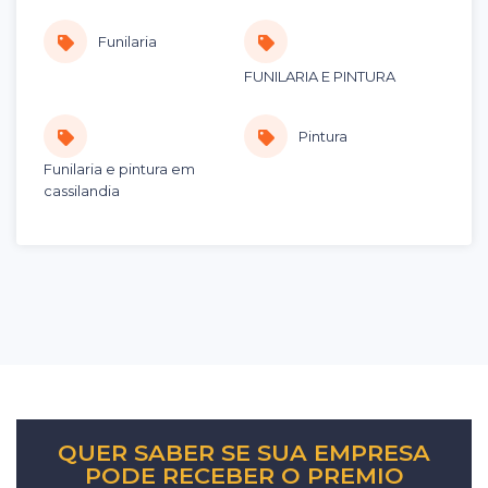
Funilaria
FUNILARIA E PINTURA
Pintura
Funilaria e pintura em
cassilandia
QUER SABER SE SUA EMPRESA
PODE RECEBER O PREMIO