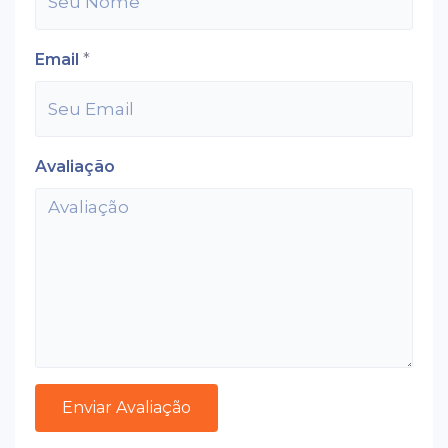
Email
*
Avaliação