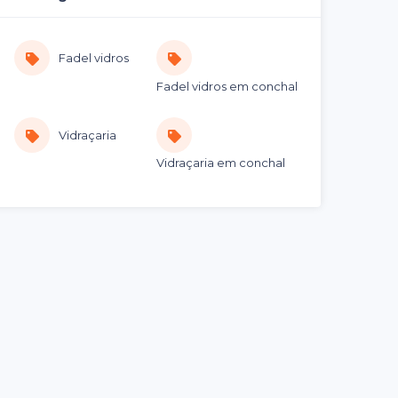
Fadel vidros
Fadel vidros em conchal
Vidraçaria
Vidraçaria em conchal