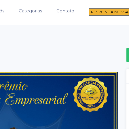
ós
Categorias
Contato
RESPONDA NOSSA
l