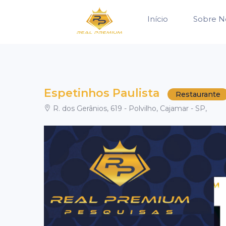
Início
Sobre N
Espetinhos Paulista
Restaurante
R. dos Gerânios, 619 - Polvilho, Cajamar - SP,