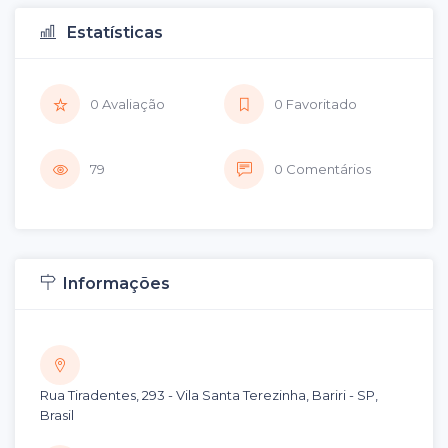
Estatísticas
0 Avaliação
0 Favoritado
79
0 Comentários
Informações
Rua Tiradentes, 293 - Vila Santa Terezinha, Bariri - SP,
Brasil