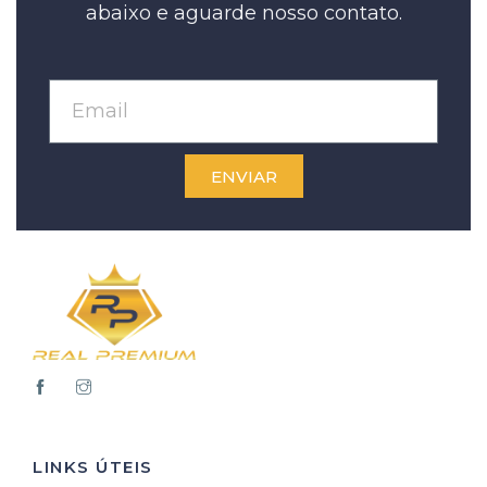
abaixo e aguarde nosso contato.
ENVIAR
LINKS ÚTEIS