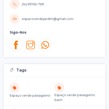
(14) 99760-7611
espacoverdejardim@gmail.com
Siga-Nos
Tags
Espaço verde paisagismo
Espaço verde paisagismo
bariri