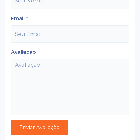
Email
*
Avaliação