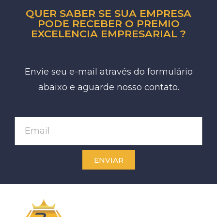
QUER SABER SE SUA EMPRESA
PODE RECEBER O PREMIO
EXCELENCIA EMPRESARIAL ?
Envie seu e-mail através do formulário
abaixo e aguarde nosso contato.
ENVIAR