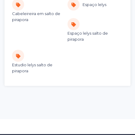
Espaço lelys
Cabeleireira em salto de
pirapora
Espaço lelys salto de
pirapora
Estudio lelys salto de
pirapora