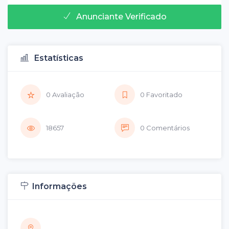
Anunciante Verificado
Estatísticas
0 Avaliação
0 Favoritado
18657
0 Comentários
Informações