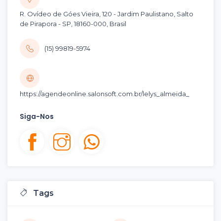
R. Ovídeo de Góes Vieira, 120 - Jardim Paulistano, Salto
de Pirapora - SP, 18160-000, Brasil
(15) 99819-5974
https://agendeonline.salonsoft.com.br/lelys_almeida_
Siga-Nos
Tags