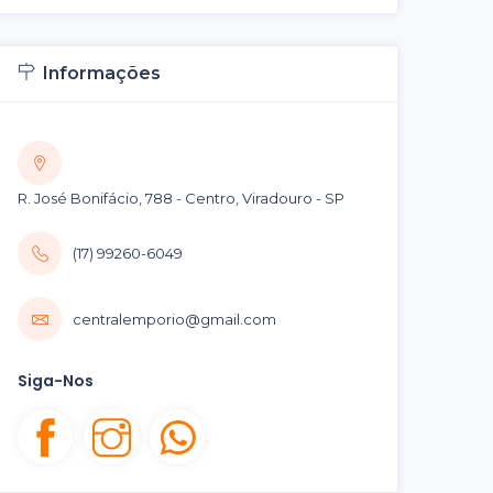
Informações
R. José Bonifácio, 788 - Centro, Viradouro - SP
(17) 99260-6049
centralemporio@gmail.com
Siga-Nos