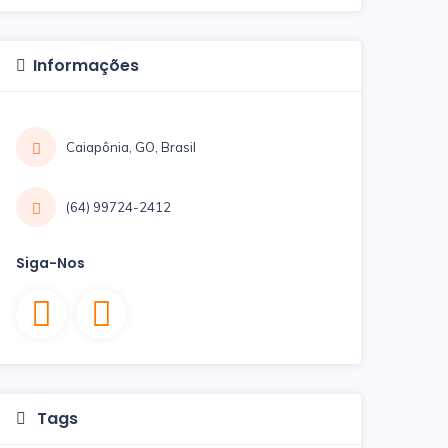
Informações
Caiapônia, GO, Brasil
(64) 99724-2412
Siga-Nos
Tags