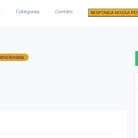
s
Categorias
Contato
RESPONDA NOSSA PE
tricionista