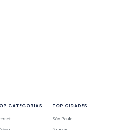
OP CATEGORIAS
TOP CIDADES
ternet
São Paulo
ínicas
Boituva