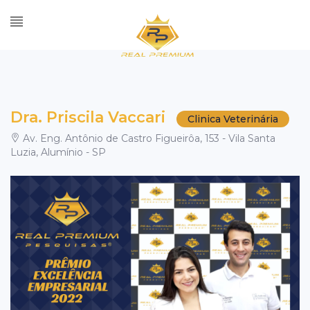
Dra. Priscila Vaccari
Clinica Veterinária
Av. Eng. Antônio de Castro Figueirôa, 153 - Vila Santa
Luzia, Alumínio - SP