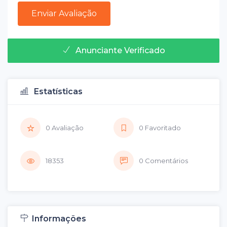
Anunciante Verificado
Estatísticas
0 Avaliação
0 Favoritado
18353
0 Comentários
Informações