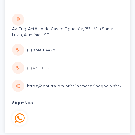
Av. Eng. Antônio de Castro Figueirôa, 153 - Vila Santa
Luzia, Alumínio - SP
(11) 96401-4426
(11) 4715-1156
https://dentista-dra-priscila-vaccari.negocio.site/
Siga-Nos