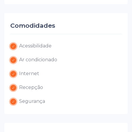
Comodidades
Acessibilidade
Ar condicionado
Internet
Recepção
Segurança