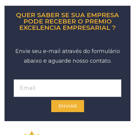
QUER SABER SE SUA EMPRESA
PODE RECEBER O PREMIO
EXCELENCIA EMPRESARIAL ?
Envie seu e-mail através do formulário
abaixo e aguarde nosso contato.
ENVIAR