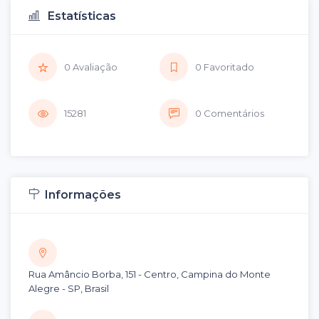
Estatísticas
0 Avaliação
0 Favoritado
15281
0 Comentários
Informações
Rua Amâncio Borba, 151 - Centro, Campina do Monte
Alegre - SP, Brasil