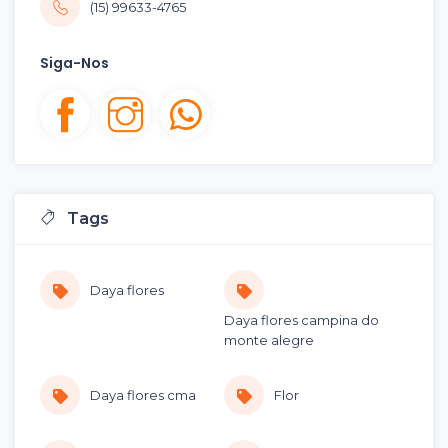
(15) 99633-4765
Siga-Nos
Tags
Daya flores
Daya flores campina do
monte alegre
Daya flores cma
Flor