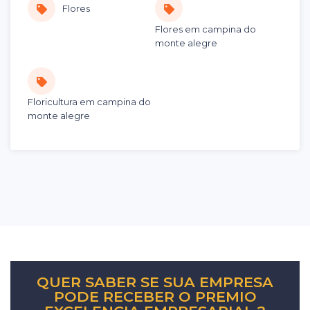
Flores
Flores em campina do
monte alegre
Floricultura em campina do
monte alegre
QUER SABER SE SUA EMPRESA
PODE RECEBER O PREMIO