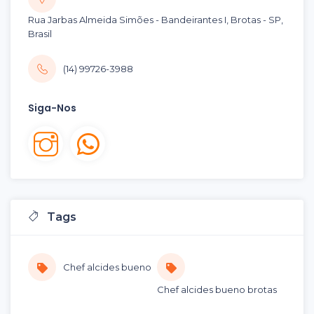
Rua Jarbas Almeida Simões - Bandeirantes I, Brotas - SP,
Brasil
(14) 99726-3988
Siga-Nos
Tags
Chef alcides bueno
Chef alcides bueno brotas