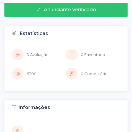
Anunciante Verificado
Estatísticas
0 Avaliação
0 Favoritado
6300
0 Comentários
Informações