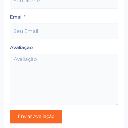
Email
*
Avaliação