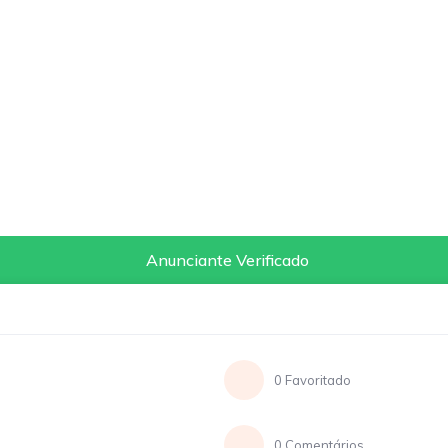
Anunciante Verificado
0 Favoritado
0 Comentários