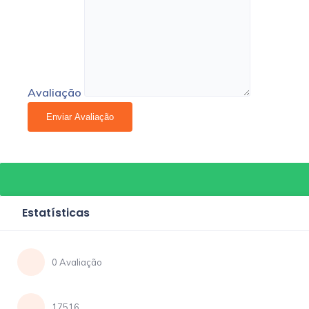
Avaliação
Estatísticas
0 Avaliação
17516