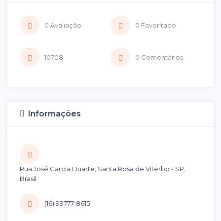
0 Avaliação
0 Favoritado
10708
0 Comentários
Informações
Rua José Garcia Duarte, Santa Rosa de Viterbo - SP,
Brasil
(16) 99777-8615