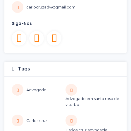
carlocruzadv@gmail.com
Siga-Nos
Tags
Advogado
Advogado em santa rosa de
viterbo
Carlos cruz
Carlos cruz advocacia