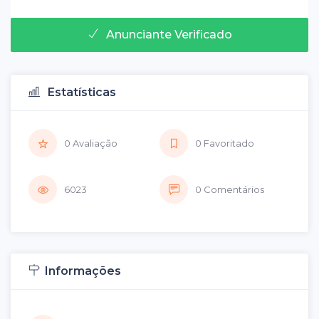
Anunciante Verificado
Estatísticas
0 Avaliação
0 Favoritado
6023
0 Comentários
Informações