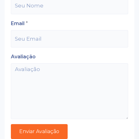
Email
*
Avaliação