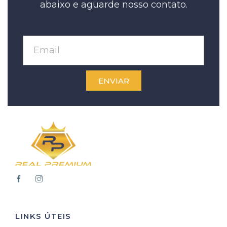
abaixo e aguarde nosso contato.
ENVIAR
LINKS ÚTEIS