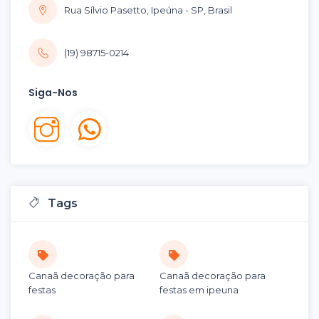
Rua Sílvio Pasetto, Ipeúna - SP, Brasil
(19) 98715-0214
Siga-Nos
Tags
Canaã decoração para
Canaã decoração para
festas
festas em ipeuna