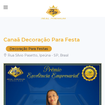
Canaã Decoração Para Festa
Decoração Para Festas
Rua Sílvio Pasetto, Ipeúna - SP, Brasil