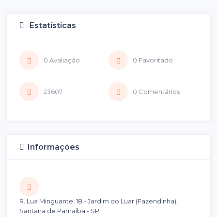
Estatísticas
0 Avaliação
0 Favoritado
23607
0 Comentários
Informações
R. Lua Minguante, 18 - Jardim do Luar (Fazendinha),
Santana de Parnaíba - SP