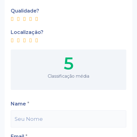
Qualidade?
Localização?
5
Classificação média
Name
*
Email
*