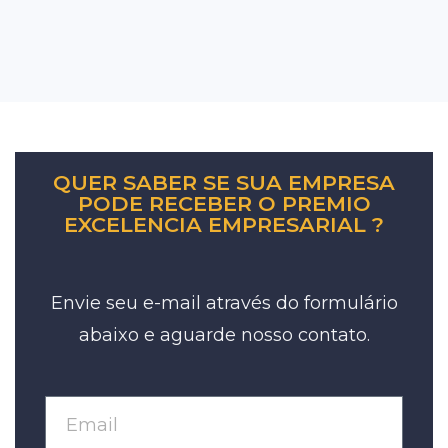
QUER SABER SE SUA EMPRESA
PODE RECEBER O PREMIO
EXCELENCIA EMPRESARIAL ?
Envie seu e-mail através do formulário
abaixo e aguarde nosso contato.