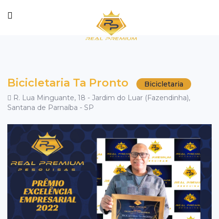
Bicicletaria Ta Pronto
Bicicletaria
R. Lua Minguante, 18 - Jardim do Luar (Fazendinha),
Santana de Parnaíba - SP