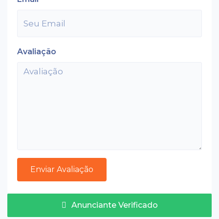
Avaliação
Anunciante Verificado