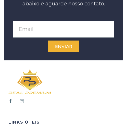
abaixo e aguarde nosso contato.
ENVIAR
LINKS ÚTEIS