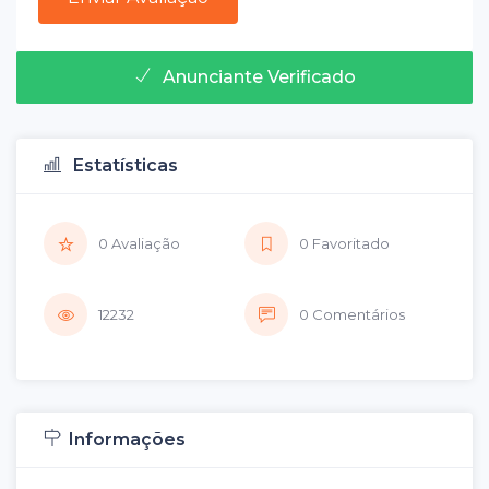
Anunciante Verificado
Estatísticas
0 Avaliação
0 Favoritado
12232
0 Comentários
Informações