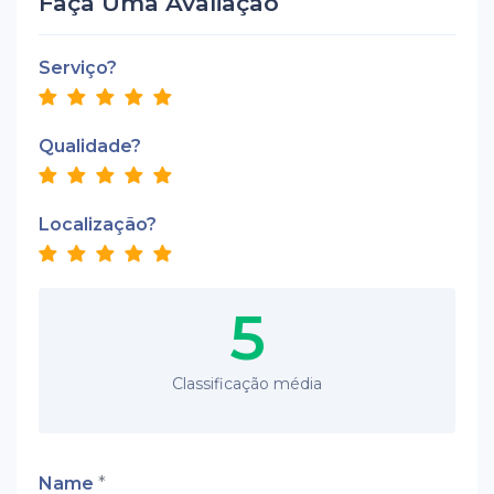
Faça Uma Avaliação
Serviço?
Qualidade?
Localização?
5
Classificação média
Name
*