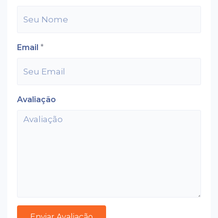
Email
*
Avaliação