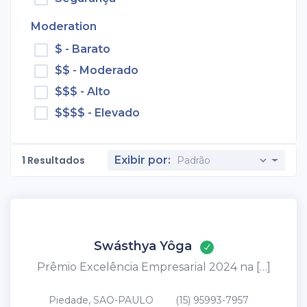
Moderation
$ - Barato
$$ - Moderado
$$$ - Alto
$$$$ - Elevado
1
Resultados
Exibir por:
Swásthya Yôga
Prêmio Excelência Empresarial 2024 na […]
Piedade, SAO-PAULO
(15) 95993-7957