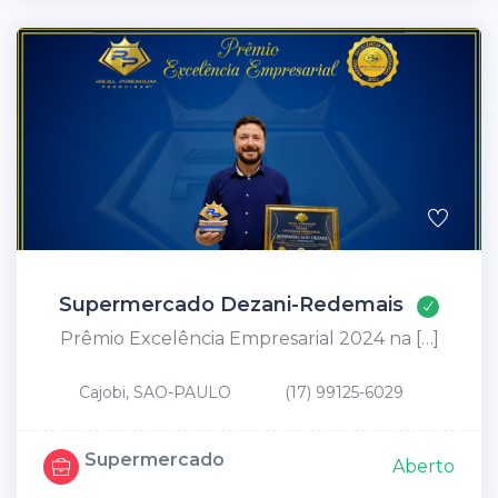
Supermercado Dezani-Redemais
Prêmio Excelência Empresarial 2024 na […]
Cajobi, SAO-PAULO
(17) 99125-6029
Supermercado
Aberto