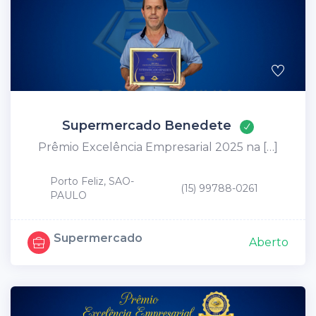
Supermercado Benedete
Prêmio Excelência Empresarial 2025 na […]
Porto Feliz, SAO-
(15) 99788-0261
PAULO
Supermercado
Aberto