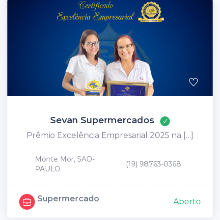
Sevan Supermercados
Prêmio Excelência Empresarial 2025 na […]
Monte Mor, SAO-
(19) 98763-0368
PAULO
Supermercado
Aberto