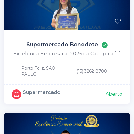
Supermercado Benedete
Excelência Empresarial 2026 na Categoria […]
Porto Feliz, SAO-
(15) 3262-8700
PAULO
Supermercado
Aberto