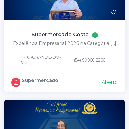
Supermercado Costa
Excelência Empresarial 2026 na Categoria […]
, RIO-GRANDE-DO-
(54) 99966-2266
SUL
Supermercado
Aberto