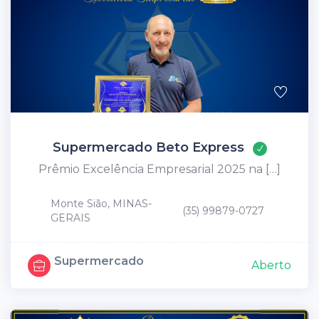
Supermercado Beto Express
Prêmio Excelência Empresarial 2025 na […]
Monte Sião, MINAS-
(35) 99879-0727
GERAIS
Supermercado
Aberto