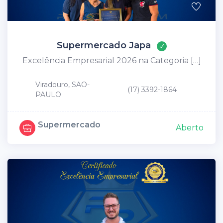
Supermercado Japa
Excelência Empresarial 2026 na Categoria […]
Viradouro, SAO-
(17) 3392-1864
PAULO
Supermercado
Aberto