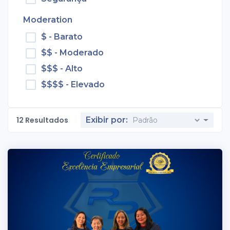
Moderation
$ - Barato
$$ - Moderado
$$$ - Alto
$$$$ - Elevado
12
Resultados
Exibir por: