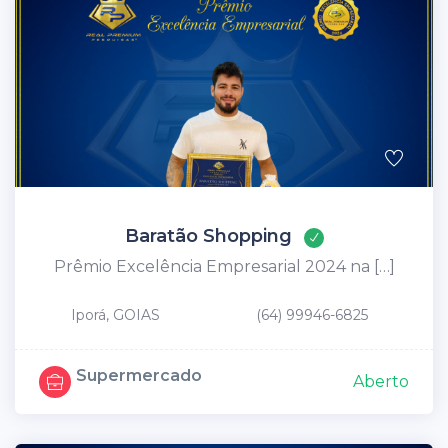
Baratão Shopping
Prêmio Excelência Empresarial 2024 na […]
Iporá, GOIAS
(64) 99946-6825
Supermercado
Aberto