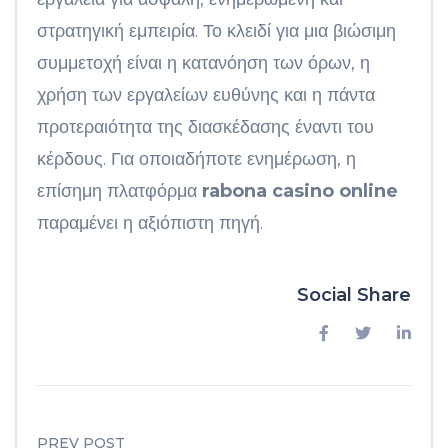
στρατηγική εμπειρία. Το κλειδί για μια βιώσιμη
συμμετοχή είναι η κατανόηση των όρων, η
χρήση των εργαλείων ευθύνης και η πάντα
προτεραιότητα της διασκέδασης έναντι του
κέρδους. Για οποιαδήποτε ενημέρωση, η
επίσημη πλατφόρμα
rabona casino online
παραμένει η αξιόπιστη πηγή.
Social Share
PREV POST