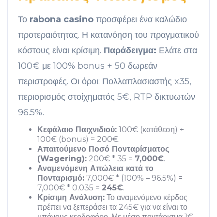
Το
rabona casino
προσφέρει ένα καλώδιο
προτεραιότητας. Η κατανόηση του πραγματικού
κόστους είναι κρίσιμη.
Παράδειγμα:
Ελάτε στα
100€ με 100% bonus + 50 δωρεάν
περιστροφές. Οι όροι: Πολλαπλασιαστής x35,
περιορισμός στοίχηματός 5€, RTP δικτυωτών
96.5%.
Κεφάλαιο Παιχνιδιού:
100€ (κατάθεση) +
100€ (bonus) = 200€.
Απαιτούμενο Ποσό Πονταρίσματος
(Wagering):
200€ * 35 =
7,000€
.
Αναμενόμενη Απώλεια κατά το
Πονταρισμό:
7,000€ * (100% – 96.5%) =
7,000€ * 0.035 =
245€
.
Κρίσιμη Ανάλυση:
Το αναμενόμενο κέρδος
πρέπει να ξεπεράσει τα 245€ για να είναι το
μπόνους κερδοφόρο. Με μέσο ποντάρισμα 1€