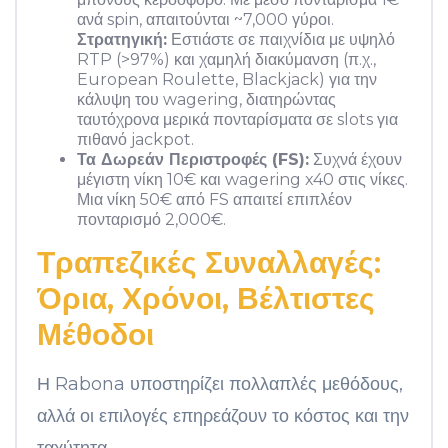
ανά spin, απαιτούνται ~7,000 γύροι.
Στρατηγική:
Εστιάστε σε παιχνίδια με υψηλό
RTP (>97%) και χαμηλή διακύμανση (π.χ.,
European Roulette, Blackjack) για την
κάλυψη του wagering, διατηρώντας
ταυτόχρονα μερικά πονταρίσματα σε slots για
πιθανό jackpot.
Τα Δωρεάν Περιστροφές (FS):
Συχνά έχουν
μέγιστη νίκη 10€ και wagering x40 στις νίκες.
Μια νίκη 50€ από FS απαιτεί επιπλέον
πονταρισμό 2,000€.
Τραπεζικές Συναλλαγές:
Όρια, Χρόνοι, Βέλτιστες
Μέθοδοι
Η Rabona υποστηρίζει πολλαπλές μεθόδους,
αλλά οι επιλογές επηρεάζουν το κόστος και την