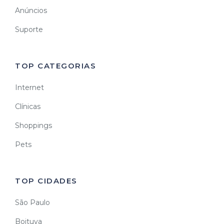
Anúncios
Suporte
TOP CATEGORIAS
Internet
Clínicas
Shoppings
Pets
TOP CIDADES
São Paulo
Boituva