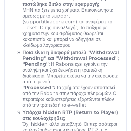
πιστώθηκε διπλά στην εφαρμογή;
ΜΗΝ παίξετε με τα χρήματα. Επικοινωνήστε
αμέσως με το support
(support@rabona.com) και αναφέρετε το
Ticket ID της συναλλαγής. Το παίξιμο με
χρήματα τεχνικού σφάλματος θεωρείται
κακοπιστία και μπορεί να οδηγήσει σε
κλείδωμα λογαριασμού.
Ποια είναι η διαφορά μεταξύ “Withdrawal
Pending” και “Withdrawal Processed”;
“Pending”:
Η Rabona έχει εγκρίνει την
ανάληψη και έχει ξεκινήσει η τραπεζική
διαδικασία. Μπορείτε ακόμα να την ακυρώσετε
από το μενού.
“Processed”:
Τα χρήματα έχουν αποσταλεί
από την Rabona στην πάροχο πληρωμών. Οι
περαιτέρω καθυστερήσεις εξαρτώνται πλέον
από την τράπεζα ή το e-wallet.
Υπάρχει hidden RTP (Return to Player)
στις κουλοχέρηδες;
Όχι hidden, αλλά μεταβλητό. Οι περισσότεροι
κουλοχέρηδες έχουν ένα εύρος RTP (π.χ.,