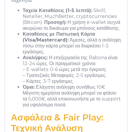
ταχύτητα.
Ταχεία Καταθέσεις (1-5 λεπτά):
Skrill,
Neteller, MuchBetter, cryptocurrencies
(Bitcoin).
Προσοχή:
Η χρήση e-wallet συχνά
ακυρώνει το δικαίωμα για μπόνους κατάθεσης.
Καταθέσεις με Πιστωτική Κάρτα
(Visa/Mastercard):
Άμεσες, αλλά η ανάληψη
πίσω στην κάρτα μπορεί να διαρκέσει 1-3
εργάσιμες.
Αναλήψεις:
Η επεξεργασία της Rabona είναι
12-24 ώρες. Οι πραγματικοί χρόνοι:
– E-wallets: 0-6 ώρες μετά την έγκριση.
– Τραπεζικές Μεταφορές: 2-5 εργάσιμες.
– Κάρτες: 3-7 εργάσιμες.
Όρια:
Ελάχιστη ανάληψη συνήθως 10€.
Μέγιστη ημερήσια ανάληψη μπορεί να φτάσει
τα 5,000€, αλλά επικοινωνήστε με το support
για υψηλότερα ποσά.
Ασφάλεια & Fair Play:
Τεχνική Ανάλυση