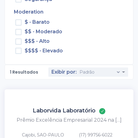
Moderation
$ - Barato
$$ - Moderado
$$$ - Alto
$$$$ - Elevado
1
Resultados
Exibir por:
Laborvida Laboratório
Prêmio Excelência Empresarial 2024 na […]
Cajobi, SAO-PAULO
(17) 99756-6022