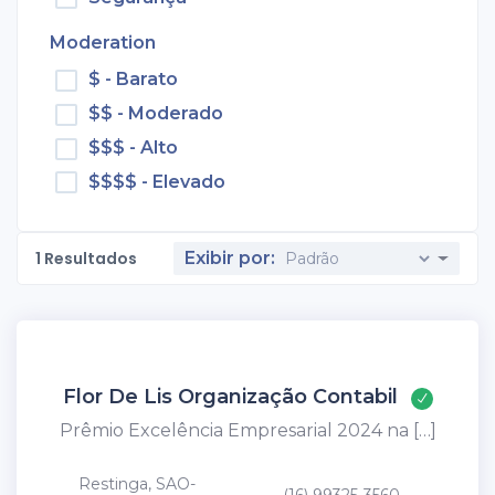
Moderation
$ - Barato
$$ - Moderado
$$$ - Alto
$$$$ - Elevado
1
Resultados
Exibir por:
Flor De Lis Organização Contabil
Prêmio Excelência Empresarial 2024 na […]
Restinga, SAO-