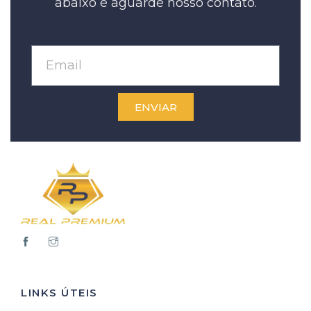
abaixo e aguarde nosso contato.
ENVIAR
LINKS ÚTEIS