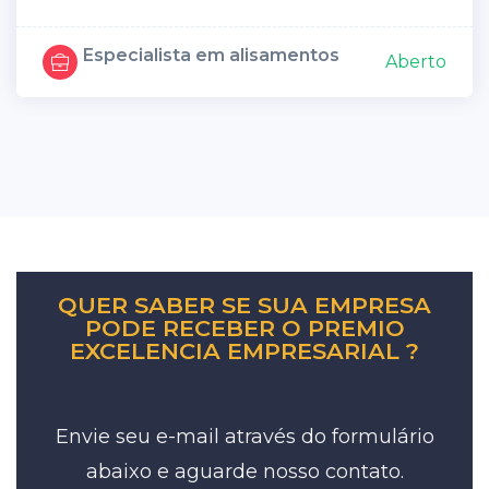
Especialista em alisamentos
Aberto
QUER SABER SE SUA EMPRESA
PODE RECEBER O PREMIO
EXCELENCIA EMPRESARIAL ?
Envie seu e-mail através do formulário
abaixo e aguarde nosso contato.