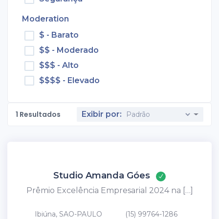
Moderation
$ - Barato
$$ - Moderado
$$$ - Alto
$$$$ - Elevado
1
Resultados
Exibir por:
Studio Amanda Góes
Prêmio Excelência Empresarial 2024 na […]
Ibiúna, SAO-PAULO
(15) 99764-1286