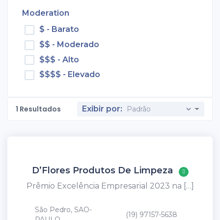
Moderation
$ - Barato
$$ - Moderado
$$$ - Alto
$$$$ - Elevado
1
Resultados
Exibir por:
D’Flores Produtos De Limpeza
Prêmio Excelência Empresarial 2023 na […]
São Pedro, SAO-
(19) 97157-5638
PAULO