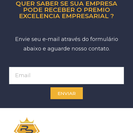
QUER SABER SE SUA EMPRESA
PODE RECEBER O PREMIO
EXCELENCIA EMPRESARIAL ?
Envie seu e-mail através do formulário
abaixo e aguarde nosso contato.
ENVIAR