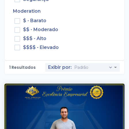
Moderation
$ - Barato
$$ - Moderado
$$$ - Alto
$$$$ - Elevado
1
Resultados
Exibir por: